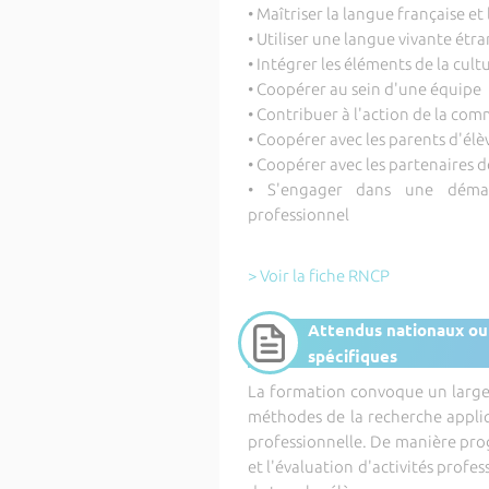
• Maîtriser la langue française e
• Utiliser une langue vivante étr
• Intégrer les éléments de la cul
• Coopérer au sein d'une équipe
• Contribuer à l'action de la c
• Coopérer avec les parents d'élè
• Coopérer avec les partenaires d
• S'engager dans une démarc
professionnel
> Voir la fiche RNCP
Attendus nationaux ou
spécifiques
La formation convoque un large 
méthodes de la recherche appliq
professionnelle. De manière progr
et l'évaluation d'activités profes