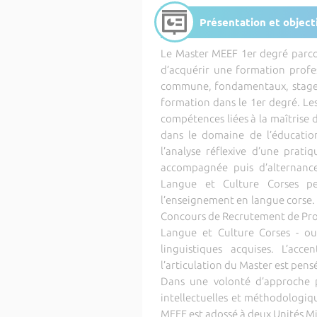
Présentation et object
Le Master MEEF 1er degré parcou
d’acquérir une formation profes
commune, fondamentaux, stages 
formation dans le 1er degré. Les 
compétences liées à la maîtrise
dans le domaine de l’éducati
l’analyse réflexive d’une prat
accompagnée puis d’alternance
Langue et Culture Corses pe
l’enseignement en langue corse.
Concours de Recrutement de Prof
Langue et Culture Corses - ou 
linguistiques acquises. L’ac
l’articulation du Master est pens
Dans une volonté d’approche p
intellectuelles et méthodologiqu
MEEF est adossé à deux Unités M