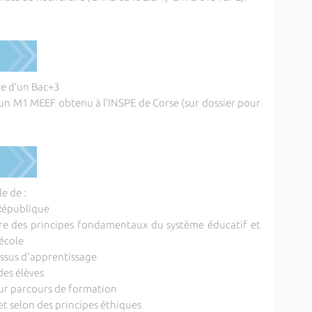
ire d’un Bac+3
d’un M1 MEEF obtenu à l’INSPE de Corse (sur dossier pour
e de :
 République
adre des principes fondamentaux du système éducatif et
'école
cessus d'apprentissage
des élèves
eur parcours de formation
et selon des principes éthiques