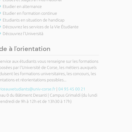
Etudier en alternance
Etudier en formation continue
Etudiants en situation de handicap
Découvrez les services de la Vie Étudiante
Découvrez l'Università
de à l'orientation
Service aux étudiants vous renseigne sur les formations
posées par l'Université de Corse, les métiers auxquels
uisent les formations universitaires, les concours, les
ntations et réorientations possibles...
viceauxetudiants@univ-corse.fr
|
04 95 45 00 21
eau 0 du Bâtiment Desanti | Campus Grimaldi (du lundi
vendredi de 9h à 12h et de 13h30 à 17h)