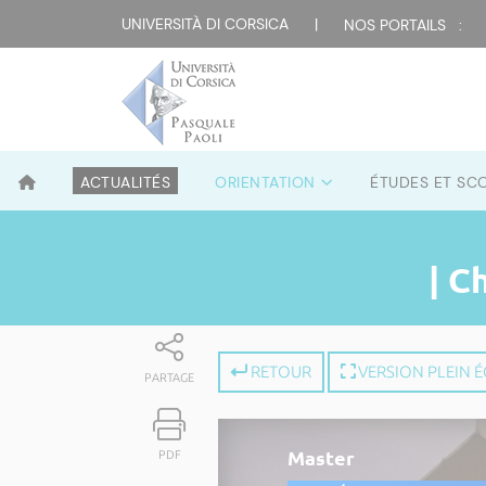
UNIVERSITÀ DI CORSICA
|
NOS PORTAILS :
ACTUALITÉS
ORIENTATION
ÉTUDES ET SC
| C
RETOUR
VERSION PLEIN 
PARTAGE
Master
PDF