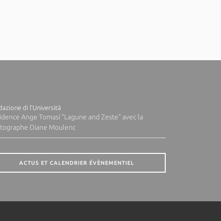
azione di l'Università
idence Ange Tomasi "Lagune and Zeste" avec la
tographe Diane Moulenc
ACTUS ET CALENDRIER ÉVÈNEMENTIEL