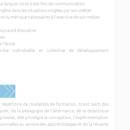
t la langue corse à des fins de communication
angère dans les situations exigées par son métier
ture numérique nécessaires à l'exercice de son métier
ommunauté éducative
ves
e l'école
he individuelle et collective de développement
répertoire de modalités de formation, tirant parti des
uée, de la pédagogie de l'alternance, de la didactique
essive, elle privilégie la conception, l'expérimentation
sionnelles au service des apprentissages et de la réussite