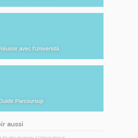
Réussir avec l'Università
Guide Parcoursup
ir aussi
Etudes et stages à l'international