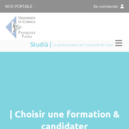
NOS PORTAILS :
Se connecter
Studià |
Le portail étudiant de l'Université de Corse
| Choisir une formation &
candidater