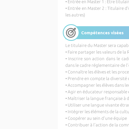
• Entrée en Master 1 : Être titula
• Entrée en Master 2 : Titulaire 
les autres)
Compétences visées
Le titulaire du Master sera capabl
• Faire partager les valeurs de la
• Inscrire son action dans le c
dans le cadre réglementaire de l
• Connaître les élèves et les pro
• Prendre en compte la diversité 
• Accompagner les élèves dans l
• Agir en éducateur responsable 
• Maîtriser la langue française à
• Utiliser une langue vivante étr
• Intégrer les éléments de la cul
• Coopérer au sein d'une équipe
• Contribuer à l'action de la c