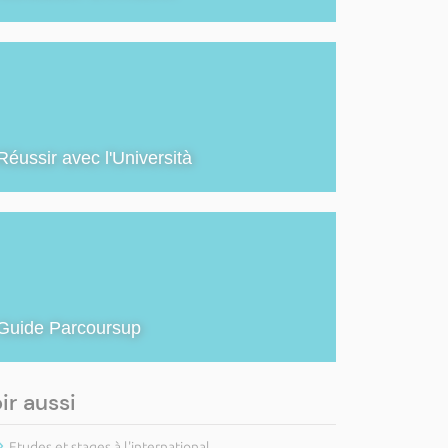
Réussir avec l'Università
Guide Parcoursup
ir aussi
Etudes et stages à l'international