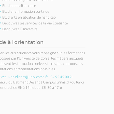
Etudier en alternance
Etudier en formation continue
Etudiants en situation de handicap
Découvrez les services de la Vie Étudiante
Découvrez l'Università
de à l'orientation
Service aux étudiants vous renseigne sur les formations
posées par l'Université de Corse, les métiers auxquels
uisent les formations universitaires, les concours, les
ntations et réorientations possibles...
viceauxetudiants@univ-corse.fr
|
04 95 45 00 21
eau 0 du Bâtiment Desanti | Campus Grimaldi (du lundi
vendredi de 9h à 12h et de 13h30 à 17h)