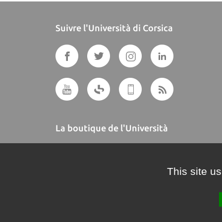
Suivre l'Università di Corsica
La boutique de l'Università
A BUTTEGUCCIA
This site u
Crédits et mentions légales