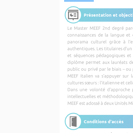
Présentation et object
Le Master MEEF 2nd degré parco
connaissances de la langue et d
panorama culturel grâce à l’
authentiques. Les titulaires d’u
et séquences pédagogiques et 
diplôme permet aux lauréats de
public ou privé par le biais – o
MEEF Italien va s’appuyer sur 
cultures sœurs : l’italienne et cel
Dans une volonté d’approche p
intellectuelles et méthodologiqu
MEEF est adossé à deux Unités M
Conditions d'accès