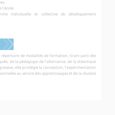
ves
e l'école
he individuelle et collective de développement
répertoire de modalités de formation, tirant parti des
uée, de la pédagogie de l'alternance, de la didactique
essive, elle privilégie la conception, l'expérimentation
sionnelles au service des apprentissages et de la réussite