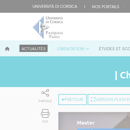
UNIVERSITÀ DI CORSICA
|
NOS PORTAILS :
ACTUALITÉS
ORIENTATION
ÉTUDES ET SC
| C
RETOUR
VERSION PLEIN 
PARTAGE
Master
PDF