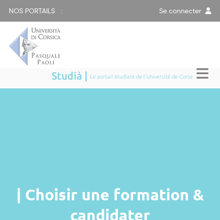
NOS PORTAILS :
Se connecter
Studià |
Le portail étudiant de l'Université de Corse
| Choisir une formation &
candidater