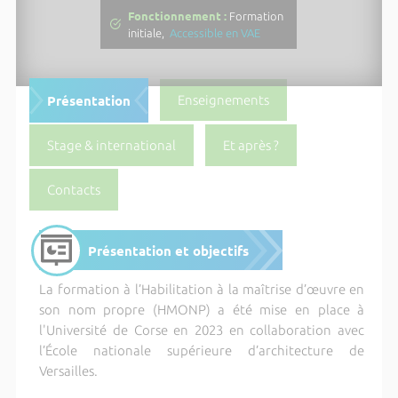
Fonctionnement :
Formation
initiale,
Accessible en VAE
Présentation
Enseignements
Stage & international
Et après ?
Contacts
Présentation et objectifs
La formation à l’Habilitation à la maîtrise d’œuvre en
son nom propre (HMONP) a été mise en place à
l'Université de Corse en 2023 en collaboration avec
l’École nationale supérieure d’architecture de
Versailles.