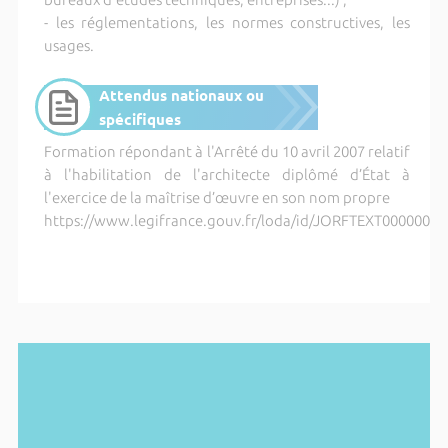
- les réglementations, les normes constructives, les
usages.
Attendus nationaux ou
spécifiques
Formation répondant à l'Arrêté du 10 avril 2007 relatif
à l'habilitation de l'architecte diplômé d’État à
l'exercice de la maîtrise d’œuvre en son nom propre
https://www.legifrance.gouv.fr/loda/id/JORFTEXT00000046