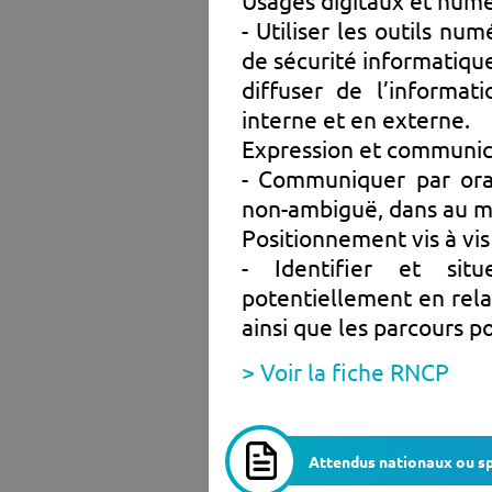
Usages digitaux et numé
- Utiliser les outils nu
de sécurité informatique
diffuser de l’informat
interne et en externe.
Expression et communicat
- Communiquer par oral
non-ambiguë, dans au m
Positionnement vis à vis
- Identifier et sit
potentiellement en rela
ainsi que les parcours p
> Voir la fiche RNCP
Attendus nationaux ou sp