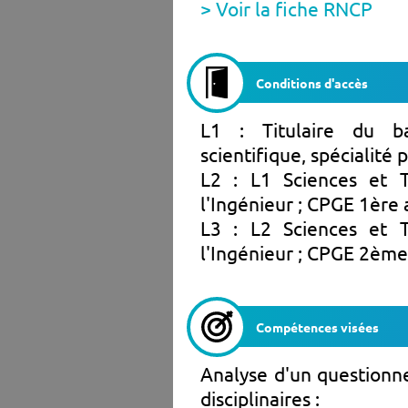
> Voir la fiche RNCP
Conditions d'accès
L1 : Titulaire du b
scientifique, spécialité 
L2 : L1 Sciences et T
l'Ingénieur ; CPGE 1ère
L3 : L2 Sciences et T
l'Ingénieur ; CPGE 2ème
Compétences visées
Analyse d'un questionn
disciplinaires :