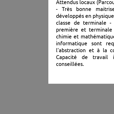
Attendus locaux (Parcou
- Très bonne maitris
développés en physique
classe de terminale -
première et terminale 
chimie et mathématiqu
informatique sont re
l'abstraction et à la c
Capacité de travail
conseillées.