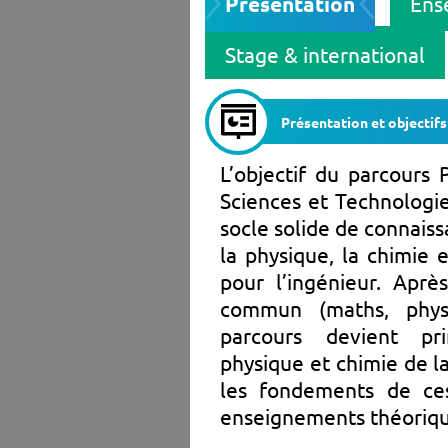
Présentation
Ens
Stage & international
Présentation et objectifs
L’objectif du parcours
Sciences et Technologi
socle solide de connais
la physique, la chimie e
pour l’ingénieur. Apr
commun (maths, physi
parcours devient prin
physique et chimie de la
les fondements de ces
enseignements théorique