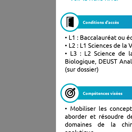
Conditions d'accès
• L1 : Baccalauréat ou é
• L2 : L1 Sciences de la 
• L3 : L2 Science de 
Biologique, DEUST Anal
(sur dossier)
Compétences visées
• Mobiliser les concep
aborder et résoudre d
domaines de la chim