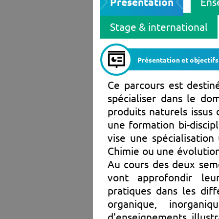
Présentation
Ens
Stage & international
Présentation et objectifs
Ce parcours est destin
spécialiser dans le do
produits naturels issus 
une formation bi-discipl
vise une spécialisation
Chimie ou une évolution 
Au cours des deux seme
vont approfondir leu
pratiques dans les diff
organique, inorgani
d'enseignements illustr