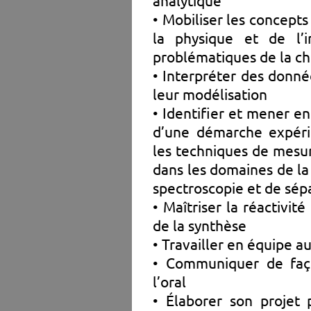
analytique
• Mobiliser les concept
la physique et de l’
problématiques de la ch
• Interpréter des donn
leur modélisation
• Identifier et mener e
d’une démarche expérim
les techniques de mesur
dans les domaines de la 
spectroscopie et de sé
• Maîtriser la réactivi
de la synthèse
• Travailler en équipe a
• Communiquer de faço
l’oral
• Élaborer son projet 