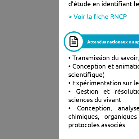
d’étude en identifiant l
> Voir la fiche RNCP
Attendus nationaux ou sp
• Transmission du savoir
• Conception et animatio
scientifique)
• Expérimentation sur le
• Gestion et résolut
sciences du vivant
• Conception, analy
chimiques, organiques
protocoles associés