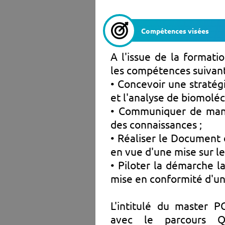
Compétences visées
A l'issue de la formatio
les compétences suivant
• Concevoir une stratég
et l'analyse de biomoléc
• Communiquer de maniè
des connaissances ;
• Réaliser le Document d
en vue d'une mise sur l
• Piloter la démarche l
mise en conformité d'un
L'intitulé du master 
avec le parcours Q