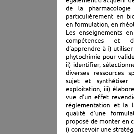
de la pharmacologie
particulièrement en bi
en formulation, en rhéo
Les enseignements en
compétences et de
d’apprendre à i) utilis
phytochimie pour valid
ii) identifier, sélection
diverses ressources s
sujet et synthétise
exploitation, iii) élab
vue d'un effet revend
réglementation et la l
qualité d'une formula
proposé de monter en c
i) concevoir une straté