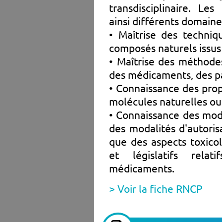
transdisciplinaire. L
ainsi différents domaine
• Maîtrise des techniq
composés naturels issus
• Maîtrise des méthodes
des médicaments, des p
• Connaissance des propr
molécules naturelles ou
• Connaissance des mod
des modalités d'autoris
que des aspects toxico
et législatifs rela
médicaments.
> Voir la fiche RNCP