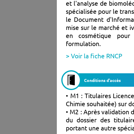
et l'analyse de biomolé
spécialisée pour le trans
le Document d'Informa
mise sur le marché et iv
en cosmétique pour 
formulation.
> Voir la fiche RNCP
Conditions d'accès
• M1 : Titulaires Licenc
Chimie souhaitée) sur d
• M2 : Après validation
du dossier des titula
portant une autre spéci