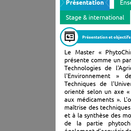
Présentation
Ens
Stage & international
Présentation et objectifs
Le Master « PhytoChi
présente comme un parc
Technologies de l'Agri
l'Environnement » d
Techniques de l’Unive
orienté selon un axe «
aux médicaments ». L'ob
maîtrise des techniques 
et à la synthèse des mo
de la partie phytoc
également d'acquérir d