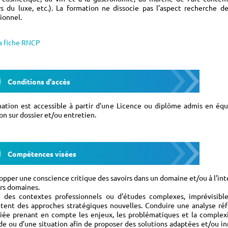
rs du luxe, etc.). La formation ne dissocie pas l’aspect recherche de
ionnel.
la fiche RNCP
Conditions d'accès
mation est accessible à partir d'une Licence ou diplôme admis en équ
on sur dossier et/ou entretien.
Compétences visées
opper une conscience critique des savoirs dans un domaine et/ou à l’int
rs domaines.
r des contextes professionnels ou d’études complexes, imprévisibl
itent des approches stratégiques nouvelles. Conduire une analyse réf
ciée prenant en compte les enjeux, les problématiques et la complex
e ou d’une situation afin de proposer des solutions adaptées et/ou i