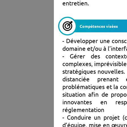
entretien.
Compétences visées
- Développer une consci
domaine et/ou à l’inter
- Gérer des context
complexes, imprévisible
stratégiques nouvelles.
distanciée prenant
problématiques et la c
situation afin de prop
innovantes en res
réglementation
- Conduire un projet (c
d’équipe, mise en œuvre 