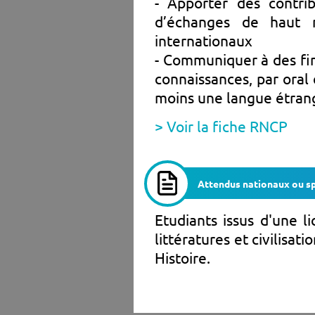
- Apporter des contri
d’échanges de haut 
internationaux
- Communiquer à des fin
connaissances, par oral 
moins une langue étran
> Voir la fiche RNCP
Attendus nationaux ou sp
Etudiants issus d'une l
littératures et civilisat
Histoire.