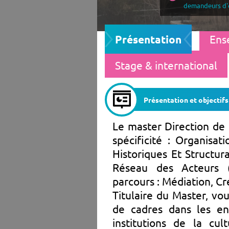
demandeurs d'
Présentation
Ens
Stage & international
Présentation et objectifs
Le master Direction de 
spécificité : Organisat
Historiques Et Structur
Réseau des Acteurs 
parcours : Médiation, Cr
Titulaire du Master, vo
de cadres dans les ent
institutions de la cu