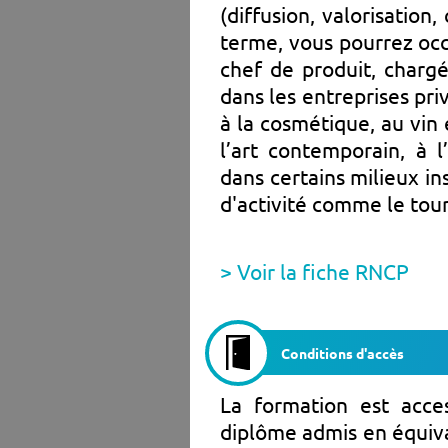
(diffusion, valorisation
terme, vous pourrez occ
chef de produit, charg
dans les entreprises pri
à la cosmétique, au vin
l’art contemporain, à l
dans certains milieux in
d'activité comme le tou
> Voir la fiche RNCP
Conditions d'accès
La formation est acce
diplôme admis en équiva